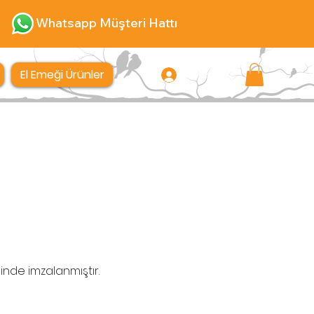
Whatsapp Müşteri Hattı
El Emeği Ürünler
Giriş
nde imzalanmıştır.