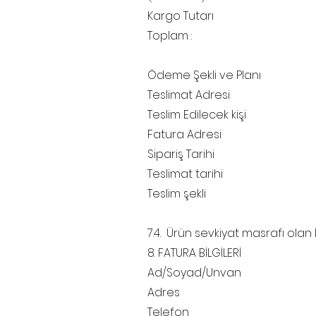
Kargo Tutarı
Toplam :
Ödeme Şekli ve Planı
Teslimat Adresi
Teslim Edilecek kişi
Fatura Adresi
Sipariş Tarihi
Teslimat tarihi
Teslim şekli
7.4. Ürün sevkiyat masrafı olan
8. FATURA BİLGİLERİ
Ad/Soyad/Unvan
Adres
Telefon