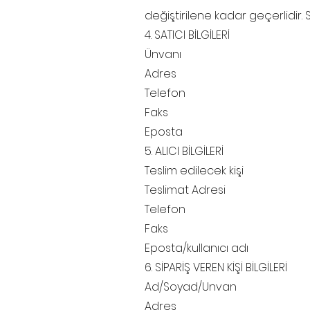
değiştirilene kadar geçerlidir. S
4. SATICI BİLGİLERİ
Ünvanı
Adres
Telefon
Faks
Eposta
5. ALICI BİLGİLERİ
Teslim edilecek kişi
Teslimat Adresi
Telefon
Faks
Eposta/kullanıcı adı
6. SİPARİŞ VEREN KİŞİ BİLGİLERİ
Ad/Soyad/Unvan
Adres