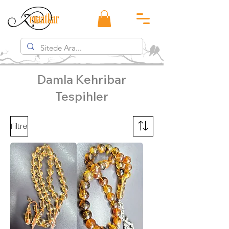
Damla Kehribar
Tespihler
Filtre