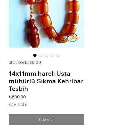
Stok kodu: sk-60
14x11mm hareli Usta
mühürlü Sıkma Kehribar
Tesbih
Fiyat
₺600,00
KDV dahil
Tükendi