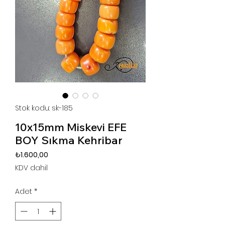
Stok kodu: sk-185
10x15mm Miskevi EFE
BOY Sıkma Kehribar
Fiyat
₺1.600,00
KDV dahil
Adet
*